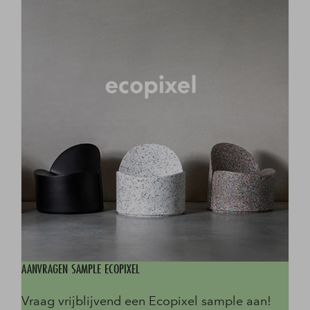
AANVRAGEN SAMPLE ECOPIXEL
Vraag vrijblijvend een Ecopixel sample aan!