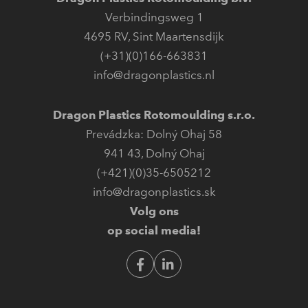
Verbindingsweg 1
4695 RV
,
Sint Maartensdijk
(+31)(0)166-663831
info@dragonplastics.nl
Dragon Plastics Rotomoulding s.r.o.
Prevádzka: Dolný Ohaj 58
941 43
,
Dolný Ohaj
(+421)(0)35-6505212
info@dragonplastics.sk
Volg ons
op social media!