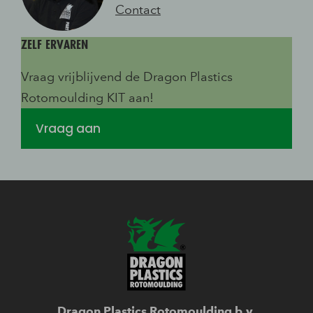
Contact
ZELF ERVAREN
Vraag vrijblijvend de Dragon Plastics
Rotomoulding KIT aan!
Vraag aan
Dragon Plastics Rotomoulding b.v.