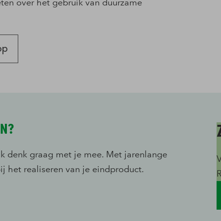
eten over het gebruik van duurzame
op
EN?
 ik denk graag met je mee. Met jarenlange
V
ij het realiseren van je eindproduct.