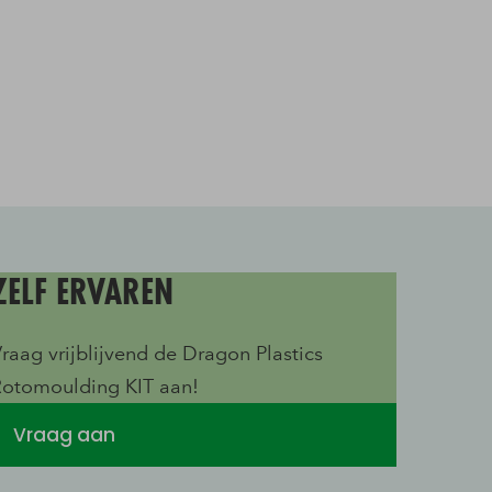
ZELF ERVAREN
raag vrijblijvend de Dragon Plastics
Rotomoulding KIT aan!
Vraag aan