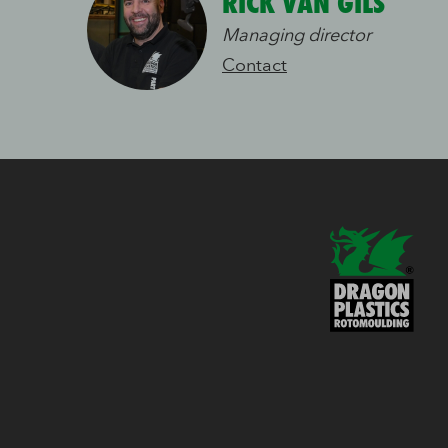
RICK VAN GILS
Managing director
Contact