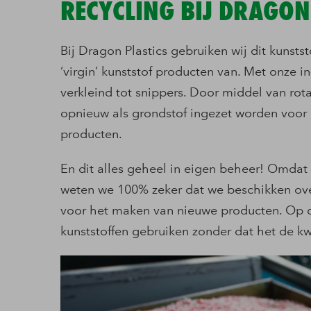
RECYCLING BIJ DRAGON
Bij Dragon Plastics gebruiken wij dit kunst
‘virgin’ kunststof producten van. Met onze i
verkleind tot snippers. Door middel van rot
opnieuw als grondstof ingezet worden voo
producten.
En dit alles geheel in eigen beheer! Omdat 
weten we 100% zeker dat we beschikken over
voor het maken van nieuwe producten. Op
kunststoffen gebruiken zonder dat het de kw