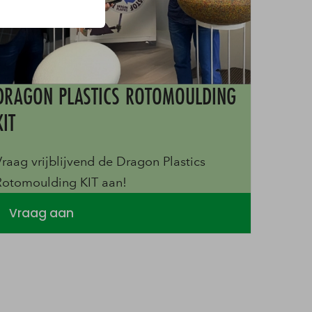
DRAGON PLASTICS ROTOMOULDING
KIT
Vraag vrijblijvend de Dragon Plastics
Rotomoulding KIT aan!
Vraag aan