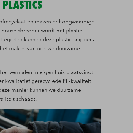
 PLASTICS
stofrecyclaat en maken er hoogwaardige
n-house shredder wordt het plastic
atiegieten kunnen deze plastic snippers
r het maken van nieuwe duurzame
het vermalen in eigen huis plaatsvindt
 kwalitatief gerecyclede PE-kwaliteit
 deze manier kunnen we duurzame
aliteit schaadt.