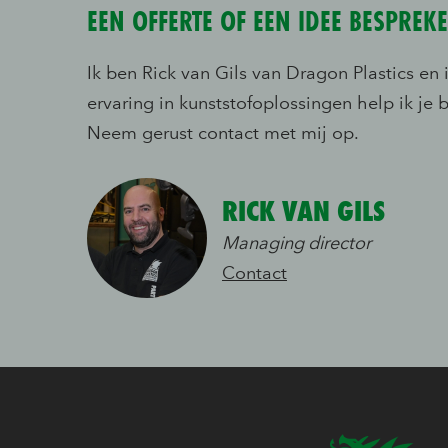
EEN OFFERTE OF EEN IDEE BESPREK
Ik ben Rick van Gils van Dragon Plastics en
ervaring in kunststofoplossingen help ik je b
Neem gerust contact met mij op.
RICK VAN GILS
Managing director
Contact