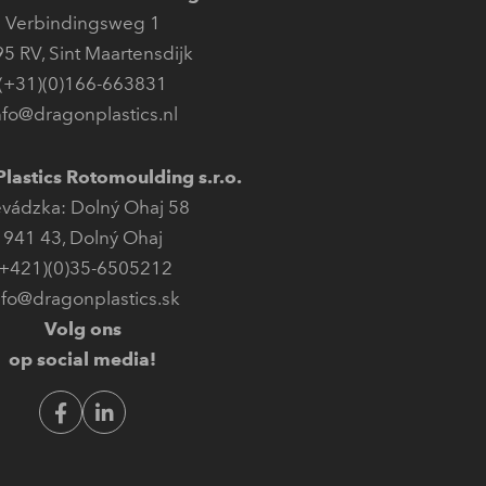
Verbindingsweg 1
95 RV
,
Sint Maartensdijk
(+31)(0)166-663831
nfo@dragonplastics.nl
lastics Rotomoulding s.r.o.
evádzka: Dolný Ohaj 58
941 43
,
Dolný Ohaj
(+421)(0)35-6505212
nfo@dragonplastics.sk
Volg ons
op social media!