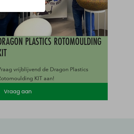
DRAGON PLASTICS ROTOMOULDING
KIT
Vraag vrijblijvend de Dragon Plastics
Rotomoulding KIT aan!
Vraag aan