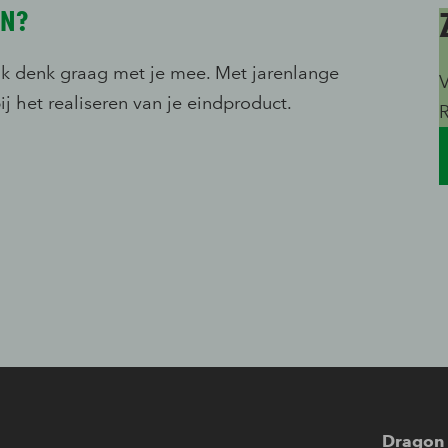
EN?
 ik denk graag met je mee. Met jarenlange
V
ij het realiseren van je eindproduct.
Dragon 