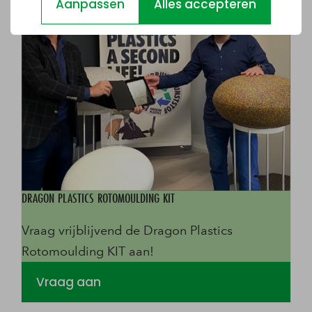
Aanpassen
Alles accepteren
DRAGON PLASTICS ROTOMOULDING KIT
Vraag vrijblijvend de Dragon Plastics
Rotomoulding KIT aan!
Vraag aan